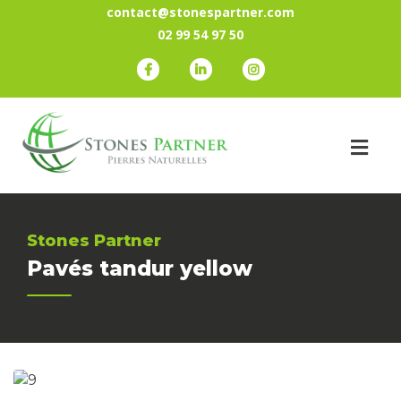
contact@stonespartner.com
02 99 54 97 50
Stones Partner
Pavés tandur yellow