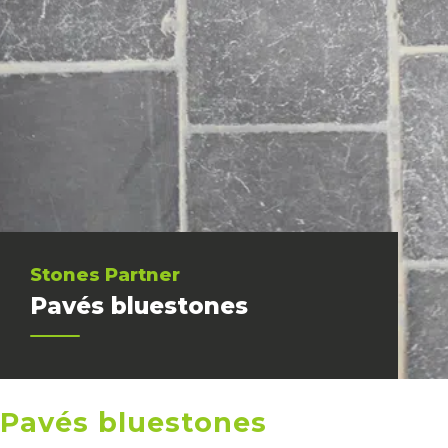
Stones Partner
Pavés bluestones
Pavés bluestones