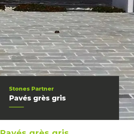
Stones Partner
Pavés grès gris
Pavés grès gris