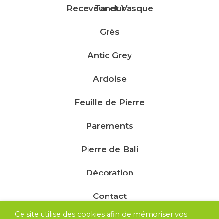
Receveur et Vasque
Tandur
Grès
Antic Grey
Ardoise
Feuille de Pierre
Parements
Pierre de Bali
Décoration
Contact
Ce site utilise des cookies afin de mémoriser vos