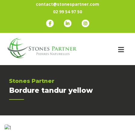
contact@stonespartner.com
02 99 54 97 50
Stones Partner
Bordure tandur yellow